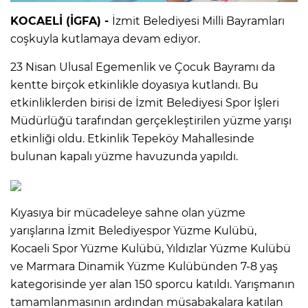
KOCAELİ (İGFA) -
İzmit Belediyesi Milli Bayramları
coşkuyla kutlamaya devam ediyor.
23 Nisan Ulusal Egemenlik ve Çocuk Bayramı da
kentte birçok etkinlikle doyasıya kutlandı. Bu
etkinliklerden birisi de İzmit Belediyesi Spor İşleri
Müdürlüğü tarafından gerçekleştirilen yüzme yarışı
etkinliği oldu. Etkinlik Tepeköy Mahallesinde
bulunan kapalı yüzme havuzunda yapıldı.
Kıyasıya bir mücadeleye sahne olan yüzme
yarışlarına İzmit Belediyespor Yüzme Kulübü,
Kocaeli Spor Yüzme Kulübü, Yıldızlar Yüzme Kulübü
ve Marmara Dinamik Yüzme Kulübünden 7-8 yaş
kategorisinde yer alan 150 sporcu katıldı. Yarışmanın
tamamlanmasının ardından müsabakalara katılan