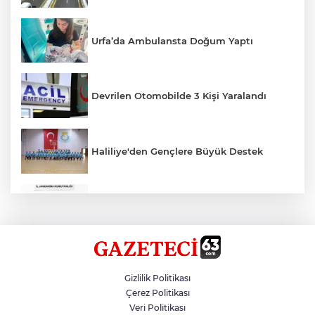
Urfa’da Ambulansta Doğum Yaptı
Devrilen Otomobilde 3 Kişi Yaralandı
Haliliye'den Gençlere Büyük Destek
Çok Sayıda Ürün Ele Geçirildi
Hikmet Başak’tan Ulaşım Çalışması
Gizlilik Politikası
Çerez Politikası
Veri Politikası