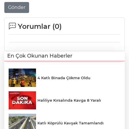
Gönder
Yorumlar (
0
)
En Çok Okunan Haberler
4 Katlı Binada Çökme Oldu
Haliliye Kırsalında Kavga 8 Yaralı
Katlı Köprülü Kavşak Tamamlandı