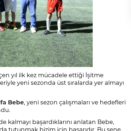
çen yıl ilk kez mücadele ettiği İşitme
eriyle yeni sezonda üst sıralarda yer almayı
fa Bebe
, yeni sezon çalışmaları ve hedefleri
ndu.
de kalmayı başardıklarını anlatan Bebe,
da tutunmak bizim için başarıdır. Bu sene