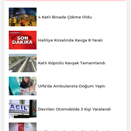
4 Katlı Binada Çökme Oldu
Haliliye Kırsalında Kavga 8 Yaralı
Katlı Köprülü Kavşak Tamamlandı
Urfa’da Ambulansta Doğum Yaptı
Devrilen Otomobilde 3 Kişi Yaralandı