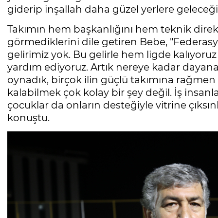
giderip inşallah daha güzel yerlere geleceği
Takımın hem başkanlığını hem teknik direk
görmediklerini dile getiren Bebe, "Federasy
gelirimiz yok. Bu gelirle hem ligde kalıyor
yardım ediyoruz. Artık nereye kadar dayanabil
oynadık, birçok ilin güçlü takımına rağmen
kalabilmek çok kolay bir şey değil. İş insan
çocuklar da onların desteğiyle vitrine çıksınl
konuştu.