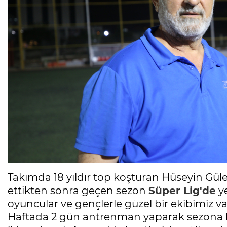
Takımda 18 yıldır top koşturan Hüseyin Güler
ettikten sonra geçen sezon
Süper Lig'de
ye
oyuncular ve gençlerle güzel bir ekibimiz va
Haftada 2 gün antrenman yaparak sezona hazı