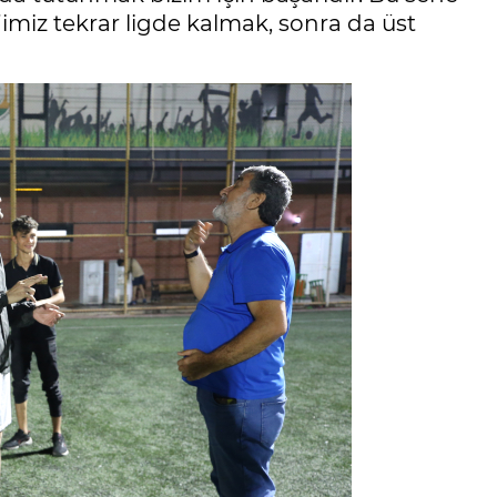
imiz tekrar ligde kalmak, sonra da üst