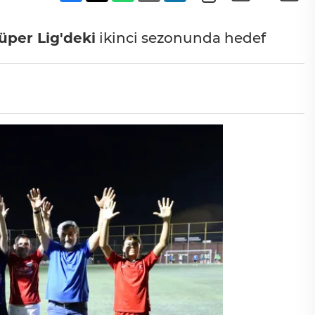
üper Lig'deki
ikinci sezonunda hedef