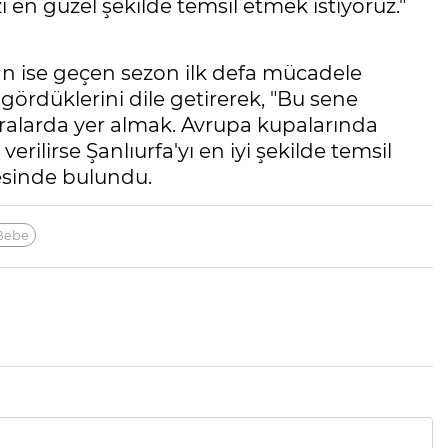
i en güzel şekilde temsil etmek istiyoruz."
 ise geçen sezon ilk defa mücadele
gördüklerini dile getirerek, "Bu sene
ralarda yer almak. Avrupa kupalarında
rilirse Şanlıurfa'yı en iyi şekilde temsil
sinde bulundu.
Bebe