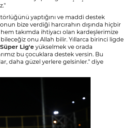
z."
törlüğünü yaptığını ve maddi destek
onun bize verdiği harcırahın dışında hiçbir
uz hem takımda ihtiyacı olan kardeşlerimize
eceğiz onu Allah bilir. Yıllarca birinci ligde
Süper Lig'e
yükselmek ve orada
larımız bu çocuklara destek versin. Bu
ar, daha güzel yerlere gelsinler." diye