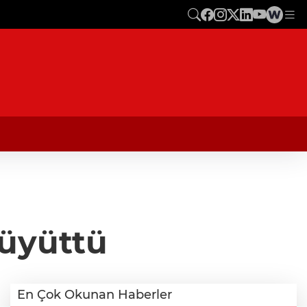
Büyüttü
En Çok Okunan Haberler