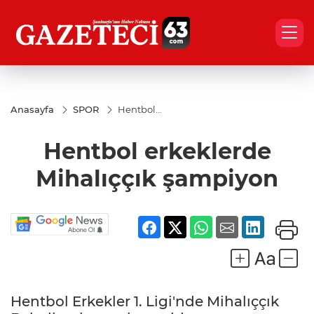
Anasayfa
SPOR
Hentbol
erkeklerde
Mihalıççık
Hentbol erkeklerde
şampiyon
Mihalıççık şampiyon
Hentbol Erkekler 1. Ligi'nde Mihalıççık