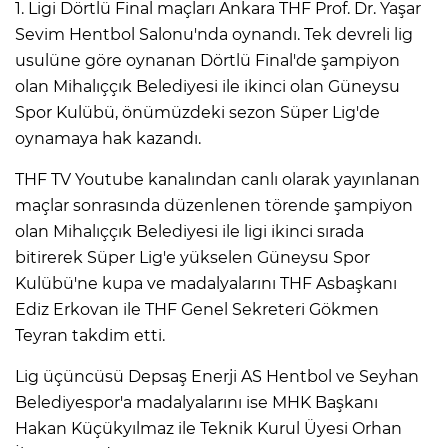
1. Ligi Dörtlü Final maçları Ankara THF Prof. Dr. Yaşar
Sevim Hentbol Salonu'nda oynandı. Tek devreli lig
usulüne göre oynanan Dörtlü Final'de şampiyon
olan Mihalıççık Belediyesi ile ikinci olan Güneysu
Spor Kulübü, önümüzdeki sezon Süper Lig'de
oynamaya hak kazandı.
THF TV Youtube kanalından canlı olarak yayınlanan
maçlar sonrasında düzenlenen törende şampiyon
olan Mihalıççık Belediyesi ile ligi ikinci sırada
bitirerek Süper Lig'e yükselen Güneysu Spor
Kulübü'ne kupa ve madalyalarını THF Asbaşkanı
Ediz Erkovan ile THF Genel Sekreteri Gökmen
Teyran takdim etti.
Lig üçüncüsü Depsaş Enerji AS Hentbol ve Seyhan
Belediyespor'a madalyalarını ise MHK Başkanı
Hakan Küçükyılmaz ile Teknik Kurul Üyesi Orhan