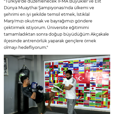
"Türkiye'de düzenlenecek IFMA Büyükler ve Elit
Dünya Muaythai Şampiyonası'nda ülkemi ve
şehrimi en iyi şekilde temsil etmek, İstiklal
Marşı'mızı okutmak ve bayrağımızı göndere
çektirmek istiyorum. Üniversite eğitimimi
tamamladıktan sonra doğup büyüdüğüm Akçakale
ilçesinde antrenörlük yaparak gençlere örnek
olmayı hedefliyorum."