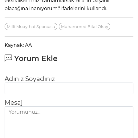
eksikliklerimizi tamamlarsak Bilal'in başarılı
olacağına inanıyorum." ifadelerini kullandı.
Milli Muaythai Sporcusu
Muhammed Bilal Okay
Kaynak: AA
Yorum Ekle
Adınız Soyadınız
Mesaj