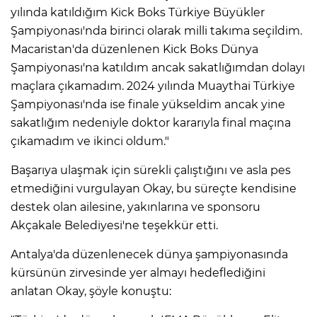
yılında katıldığım Kick Boks Türkiye Büyükler
Şampiyonası'nda birinci olarak milli takıma seçildim.
Macaristan'da düzenlenen Kick Boks Dünya
Şampiyonası'na katıldım ancak sakatlığımdan dolayı
maçlara çıkamadım. 2024 yılında Muaythai Türkiye
Şampiyonası'nda ise finale yükseldim ancak yine
sakatlığım nedeniyle doktor kararıyla final maçına
çıkamadım ve ikinci oldum."
Başarıya ulaşmak için sürekli çalıştığını ve asla pes
etmediğini vurgulayan Okay, bu süreçte kendisine
destek olan ailesine, yakınlarına ve sponsoru
Akçakale Belediyesi'ne teşekkür etti.
Antalya'da düzenlenecek dünya şampiyonasında
kürsünün zirvesinde yer almayı hedeflediğini
anlatan Okay, şöyle konuştu: