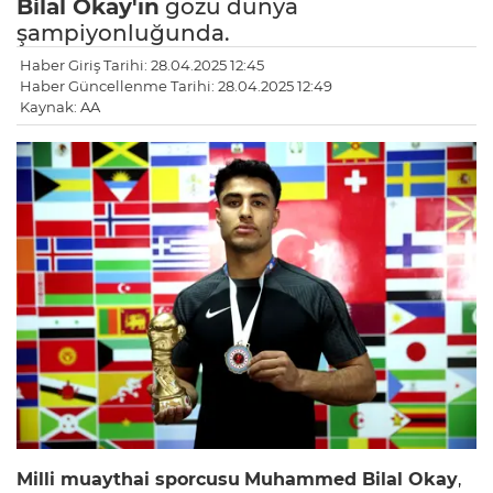
Bilal Okay'ın
gözü dünya
şampiyonluğunda.
Haber Giriş Tarihi: 28.04.2025 12:45
Haber Güncellenme Tarihi: 28.04.2025 12:49
Kaynak: AA
Milli muaythai sporcusu
Muhammed Bilal Okay
,