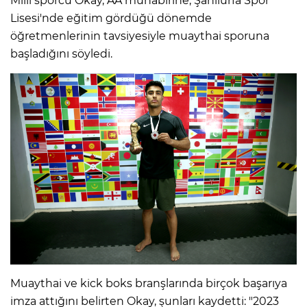
Milli sporcu Okay, AA muhabirine, Şanlıurfa Spor
Lisesi'nde eğitim gördüğü dönemde
öğretmenlerinin tavsiyesiyle muaythai sporuna
başladığını söyledi.
Muaythai ve kick boks branşlarında birçok başarıya
imza attığını belirten Okay, şunları kaydetti: "2023