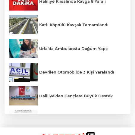
Haliliye Kırsalında Kavga 8 Yaralı
Katlı Köprülü Kavşak Tamamlandı
Urfa’da Ambulansta Doğum Yaptı
Devrilen Otomobilde 3 Kişi Yaralandı
Haliliye'den Gençlere Büyük Destek
Çok Sayıda Ürün Ele Geçirildi