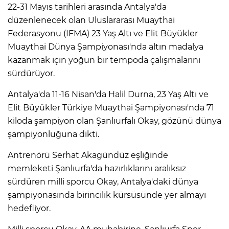
22-31 Mayıs tarihleri arasında Antalya'da
düzenlenecek olan Uluslararası Muaythai
Federasyonu (IFMA) 23 Yaş Altı ve Elit Büyükler
Muaythai Dünya Şampiyonası'nda altın madalya
kazanmak için yoğun bir tempoda çalışmalarını
sürdürüyor.
Antalya'da 11-16 Nisan'da Halil Durna, 23 Yaş Altı ve
Elit Büyükler Türkiye Muaythai Şampiyonası'nda 71
kiloda şampiyon olan Şanlıurfalı Okay, gözünü dünya
şampiyonluğuna dikti.
Antrenörü Serhat Akagündüz eşliğinde
memleketi Şanlıurfa'da hazırlıklarını aralıksız
sürdüren milli sporcu Okay, Antalya'daki dünya
şampiyonasında birincilik kürsüsünde yer almayı
hedefliyor.