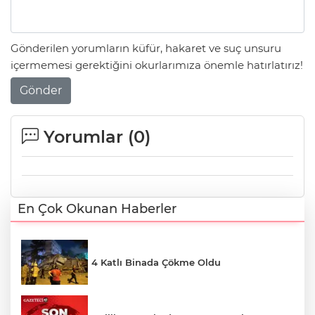
Gönderilen yorumların küfür, hakaret ve suç unsuru
içermemesi gerektiğini okurlarımıza önemle hatırlatırız!
Gönder
Yorumlar (
0
)
En Çok Okunan Haberler
4 Katlı Binada Çökme Oldu