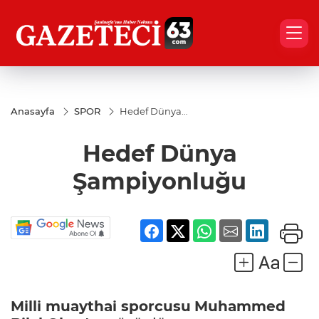
Anasayfa
SPOR
Hedef Dünya
Şampiyonluğu
Hedef Dünya
Şampiyonluğu
Milli muaythai sporcusu
Muhammed