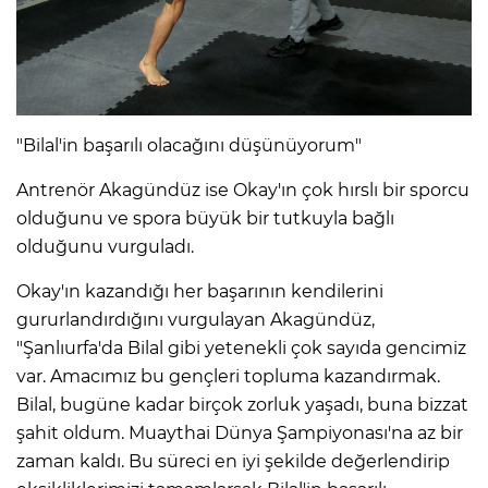
"Bilal'in başarılı olacağını düşünüyorum"
Antrenör Akagündüz ise Okay'ın çok hırslı bir sporcu
olduğunu ve spora büyük bir tutkuyla bağlı
olduğunu vurguladı.
Okay'ın kazandığı her başarının kendilerini
gururlandırdığını vurgulayan Akagündüz,
"Şanlıurfa'da Bilal gibi yetenekli çok sayıda gencimiz
var. Amacımız bu gençleri topluma kazandırmak.
Bilal, bugüne kadar birçok zorluk yaşadı, buna bizzat
şahit oldum. Muaythai Dünya Şampiyonası'na az bir
zaman kaldı. Bu süreci en iyi şekilde değerlendirip