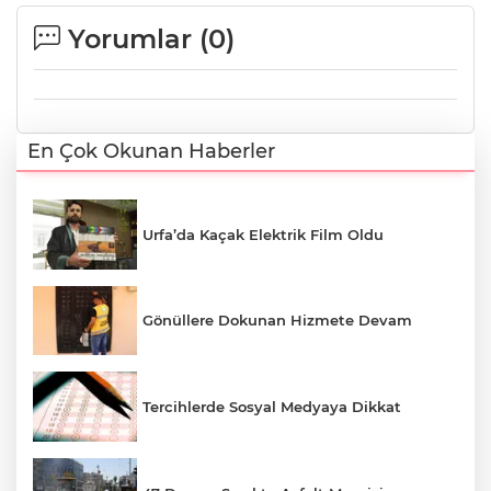
Yorumlar (
0
)
En Çok Okunan Haberler
Urfa’da Kaçak Elektrik Film Oldu
Gönüllere Dokunan Hizmete Devam
Tercihlerde Sosyal Medyaya Dikkat