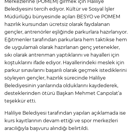
Merkezlerine (POMEM) girmek için Haliliye
Belediyesini tercih ediyor. Kültür ve Sosyal İşler
Müdürlüğü bünyesinde açılan BESYO ve POMEM
hazırlık kursundan ücretsiz olarak faydalanan
gençler, antrenörler eşliğinde parkurlara hazırlanıyor.
Eğitmenler tarafından parkurlara hem taktikse hem
de uygulamalı olarak hazırlanan genç yetenekler,
sıkı olarak antrenman yaptıklarını ve hayalleri için
koştuklarını ifade ediyor. Hayallerindeki meslek için
parkur sınavlarını başarılı olarak geçmek istediklerini
söyleyen gençler, hazırlık sürecinde Haliliye
Belediyesinin yanlarında olduklarını kaydederek,
desteklerinden ötürü Başkan Mehmet Canpolat’a
teşekkür etti.
Haliliye Belediyesi tarafından yapılan açıklamada ise
kurs kayıtlarının devam ettiği ve spor merkezleri
aracılığıyla başvuru alındığı belirtildi.