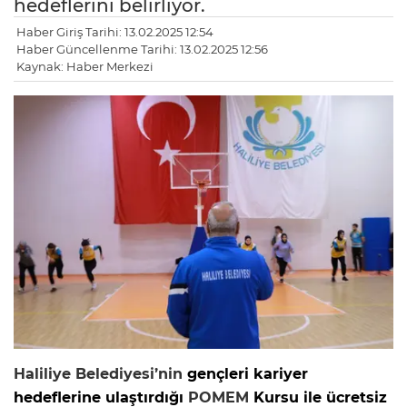
hedeflerini belirliyor.
Haber Giriş Tarihi: 13.02.2025 12:54
Haber Güncellenme Tarihi: 13.02.2025 12:56
Kaynak: Haber Merkezi
Haliliye Belediyesi’nin
gençleri kariyer
hedeflerine ulaştırdığı
POMEM
Kursu ile ücretsiz