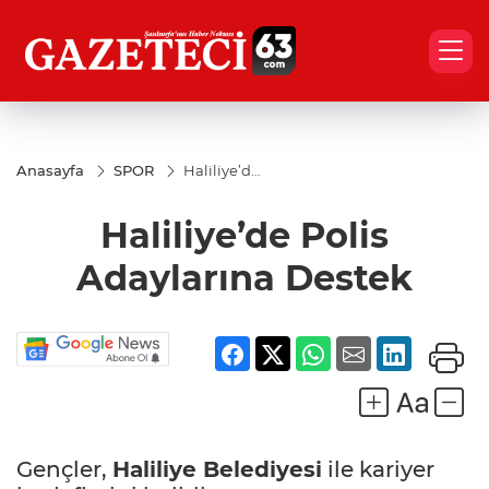
Anasayfa
SPOR
Haliliye’de
Polis
Adaylarına
Haliliye’de Polis
Destek
Adaylarına Destek
Gençler,
Haliliye Belediyesi
ile kariyer