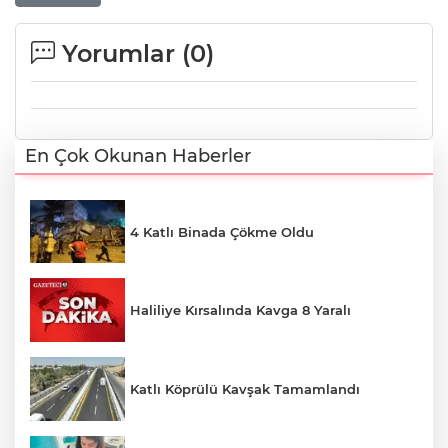
Yorumlar (
0
)
En Çok Okunan Haberler
4 Katlı Binada Çökme Oldu
Haliliye Kırsalında Kavga 8 Yaralı
Katlı Köprülü Kavşak Tamamlandı