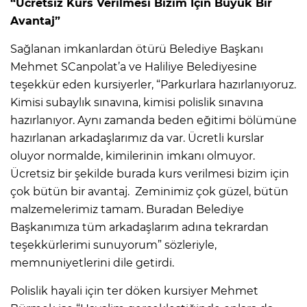
“Ücretsiz Kurs Verilmesi Bizim İçin Büyük Bir
Avantaj”
Sağlanan imkanlardan ötürü Belediye Başkanı
Mehmet SCanpolat’a ve Haliliye Belediyesine
teşekkür eden kursiyerler, “Parkurlara hazırlanıyoruz.
Kimisi subaylık sınavına, kimisi polislik sınavına
hazırlanıyor. Aynı zamanda beden eğitimi bölümüne
hazırlanan arkadaşlarımız da var. Ücretli kurslar
oluyor normalde, kimilerinin imkanı olmuyor.
Ücretsiz bir şekilde burada kurs verilmesi bizim için
çok bütün bir avantaj. Zeminimiz çok güzel, bütün
malzemelerimiz tamam. Buradan Belediye
Başkanımıza tüm arkadaşlarım adına tekrardan
teşekkürlerimi sunuyorum” sözleriyle,
memnuniyetlerini dile getirdi.
Polislik hayali için ter döken kursiyer Mehmet