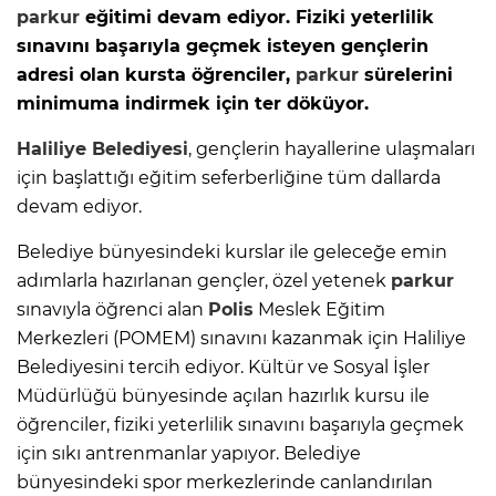
parkur
eğitimi devam ediyor. Fiziki yeterlilik
sınavını başarıyla geçmek isteyen gençlerin
adresi olan kursta öğrenciler,
parkur
sürelerini
minimuma indirmek için ter döküyor.
Haliliye Belediyesi
, gençlerin hayallerine ulaşmaları
için başlattığı eğitim seferberliğine tüm dallarda
devam ediyor.
Belediye bünyesindeki kurslar ile geleceğe emin
adımlarla hazırlanan gençler, özel yetenek
parkur
sınavıyla öğrenci alan
Polis
Meslek Eğitim
Merkezleri (POMEM) sınavını kazanmak için Haliliye
Belediyesini tercih ediyor. Kültür ve Sosyal İşler
Müdürlüğü bünyesinde açılan hazırlık kursu ile
öğrenciler, fiziki yeterlilik sınavını başarıyla geçmek
için sıkı antrenmanlar yapıyor. Belediye
bünyesindeki spor merkezlerinde canlandırılan