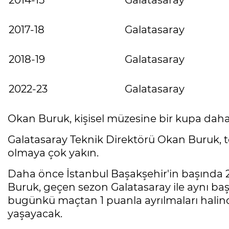
2014-15
Galatasaray
2017-18
Galatasaray
2018-19
Galatasaray
2022-23
Galatasaray
Okan Buruk, kişisel müzesine bir kupa da
Galatasaray Teknik Direktörü Okan Buruk, t
olmaya çok yakın.
Daha önce İstanbul Başakşehir'in başında
Buruk, geçen sezon Galatasaray ile aynı başa
bugünkü maçtan 1 puanla ayrılmaları halinde
yaşayacak.