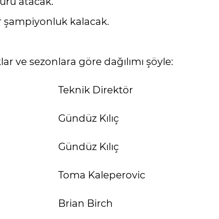
uru atacak.
r şampiyonluk kalacak.
lar ve sezonlara göre dağılımı şöyle:
Teknik Direktör
Gündüz Kılıç
Gündüz Kılıç
Toma Kaleperovic
Brian Birch