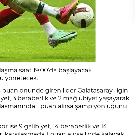
aşma saat 19.00'da başlayacak.
 yönetecek.
 puan önünde giren lider Galatasaray, ligin
yet, 3 beraberlik ve 2 mağlubiyet yaşayarak
deplasmanında 1 puan alırsa şampiyonluğunu
 ise 9 galibiyet, 14 beraberlik ve 14
r, karşılaşmada 1 puan alırsa ligde kalacak.