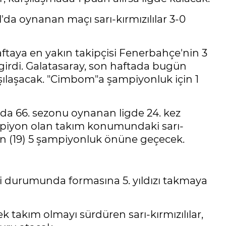
ul'da oynanan maçı sarı-kırmızılılar 3-0
haftaya en yakın takipçisi Fenerbahçe'nin 3
girdi. Galatasaray, son haftada bugün
laşacak. "Cimbom"a şampiyonluk için 1
a 66. sezonu oynanan ligde 24. kez
mpiyon olan takım konumundaki sarı-
'nin (19) 5 şampiyonluk önüne geçecek.
i durumunda formasına 5. yıldızı takmaya
 takım olmayı sürdüren sarı-kırmızılılar,