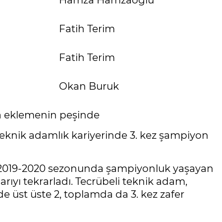
Hamza Hamzaoğlu
Fatih Terim
Fatih Terim
Okan Buruk
ha eklemenin peşinde
eknik adamlık kariyerinde 3. kez şampiyon
 2019-2020 sezonunda şampiyonluk yaşayan
rıyı tekrarladı. Tecrübeli teknik adam,
 üst üste 2, toplamda da 3. kez zafer