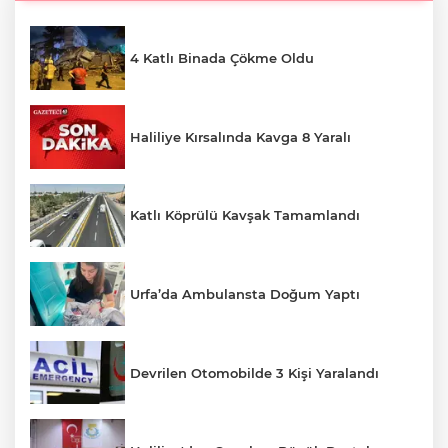
4 Katlı Binada Çökme Oldu
Haliliye Kırsalında Kavga 8 Yaralı
Katlı Köprülü Kavşak Tamamlandı
Urfa’da Ambulansta Doğum Yaptı
Devrilen Otomobilde 3 Kişi Yaralandı