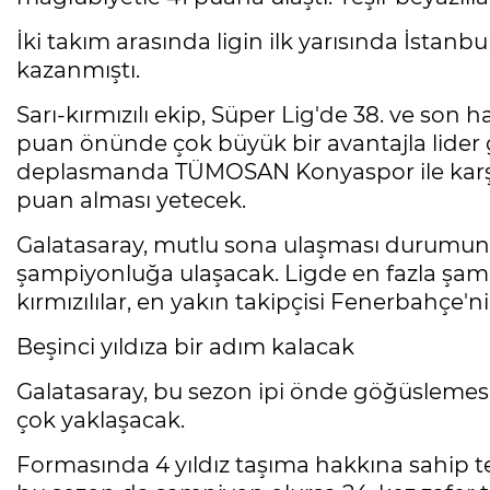
İki takım arasında ligin ilk yarısında İstanb
kazanmıştı.
Sarı-kırmızılı ekip, Süper Lig'de 38. ve son 
puan önünde çok büyük bir avantajla lider 
deplasmanda TÜMOSAN Konyaspor ile karşı
puan alması yetecek.
Galatasaray, mutlu sona ulaşması durumund
şampiyonluğa ulaşacak. Ligde en fazla şa
kırmızılılar, en yakın takipçisi Fenerbahçe
Beşinci yıldıza bir adım kalacak
Galatasaray, bu sezon ipi önde göğüslemes
çok yaklaşacak.
Formasında 4 yıldız taşıma hakkına sahip tek