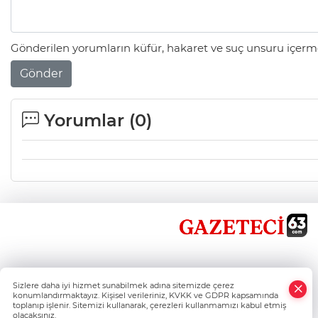
Gönderilen yorumların küfür, hakaret ve suç unsuru içerme
Gönder
Yorumlar (
0
)
×
Sizlere daha iyi hizmet sunabilmek adına sitemizde çerez
Whatsapp
konumlandırmaktayız. Kişisel verileriniz, KVKK ve GDPR kapsamında
toplanıp işlenir. Sitemizi kullanarak, çerezleri kullanmamızı kabul etmiş
olacaksınız.