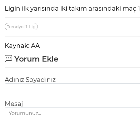
Ligin ilk yarısında iki takım arasındaki maç 1
Trendyol 1. Lig
Kaynak: AA
Yorum Ekle
Adınız Soyadınız
Mesaj