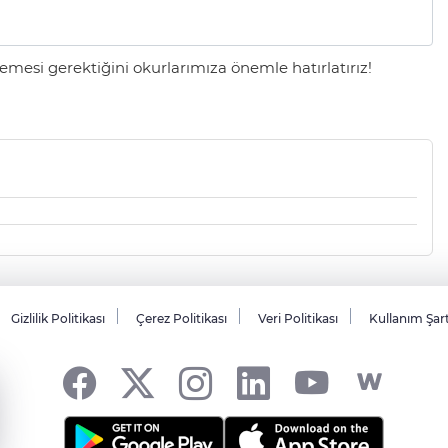
mesi gerektiğini okurlarımıza önemle hatırlatırız!
Gizlilik Politikası
Çerez Politikası
Veri Politikası
Kullanım Şar