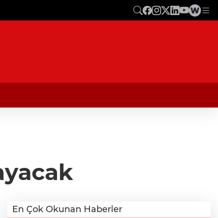
layacak
En Çok Okunan Haberler