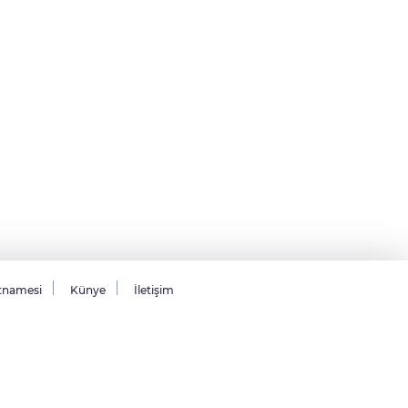
tnamesi
Künye
İletişim