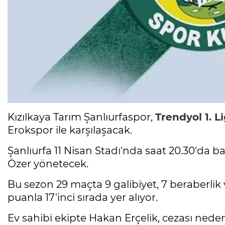
Kızılkaya Tarım Şanlıurfaspor,
Trendyol 1. Li
Erokspor ile karşılaşacak.
Şanlıurfa 11 Nisan Stadı'nda saat 20.30'da
Özer yönetecek.
Bu sezon 29 maçta 9 galibiyet, 7 beraberlik
puanla 17'inci sırada yer alıyor.
Ev sahibi ekipte Hakan Erçelik, cezası ned