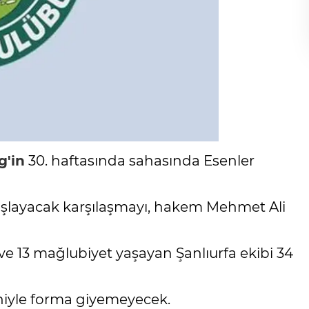
g'in
30. haftasında sahasında Esenler
 başlayacak karşılaşmayı, hakem Mehmet Ali
 ve 13 mağlubiyet yaşayan Şanlıurfa ekibi 34
eniyle forma giyemeyecek.