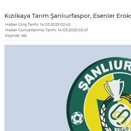
Kızılkaya Tarım Şanlıurfaspor, Esenler Erok
Haber Giriş Tarihi: 14.03.2025 02:42
Haber Güncellenme Tarihi: 14.03.2025 02:47
Kaynak: AA