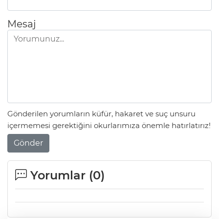
Mesaj
Gönderilen yorumların küfür, hakaret ve suç unsuru
içermemesi gerektiğini okurlarımıza önemle hatırlatırız!
Gönder
Yorumlar (
0
)