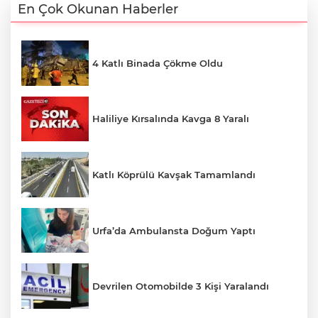
En Çok Okunan Haberler
4 Katlı Binada Çökme Oldu
Haliliye Kırsalında Kavga 8 Yaralı
Katlı Köprülü Kavşak Tamamlandı
Urfa’da Ambulansta Doğum Yaptı
Devrilen Otomobilde 3 Kişi Yaralandı