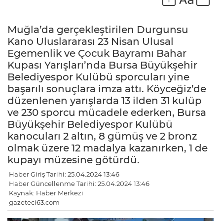
Muğla’da gerçekleştirilen Durgunsu
Kano Uluslararası 23 Nisan Ulusal
Egemenlik ve Çocuk Bayramı Bahar
Kupası Yarışları’nda Bursa Büyükşehir
Belediyespor Kulübü sporcuları yine
başarılı sonuçlara imza attı. Köyceğiz’de
düzenlenen yarışlarda 13 ilden 31 kulüp
ve 230 sporcu mücadele ederken, Bursa
Büyükşehir Belediyespor Kulübü
kanocuları 2 altın, 8 gümüş ve 2 bronz
olmak üzere 12 madalya kazanırken, 1 de
kupayı müzesine götürdü.
Haber Giriş Tarihi: 25.04.2024 13:46
Haber Güncellenme Tarihi: 25.04.2024 13:46
Kaynak: Haber Merkezi
gazeteci63.com