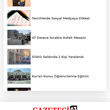
Tercihlerde Sosyal Medyaya Dikkat
47 Derece Sıcakta Asfalt Mesaisi
Silahlı Saldırıda 2 Kişi Yaralandı
Kur'an Kursu Öğrencilerine Eğitim
Otomobil Eşeğe Çarptı 4 Yaralı