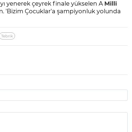
yı yenerek çeyrek finale yükselen A
Milli
. 'Bizim Çocuklar'a şampiyonluk yolunda
Tebrik