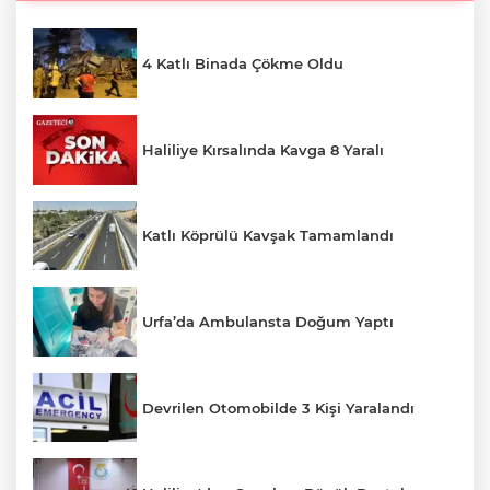
4 Katlı Binada Çökme Oldu
Haliliye Kırsalında Kavga 8 Yaralı
Katlı Köprülü Kavşak Tamamlandı
Urfa’da Ambulansta Doğum Yaptı
Devrilen Otomobilde 3 Kişi Yaralandı