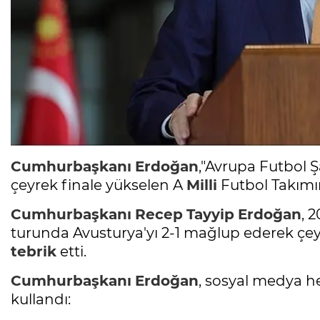
Cumhurbaşkanı
Erdoğan
,"Avrupa Futbol 
çeyrek finale yükselen A
Milli
Futbol Takımı
Cumhurbaşkanı
Recep
Tayyip
Erdoğan
, 
turunda Avusturya'yı 2-1 mağlup ederek çey
tebrik
etti.
Cumhurbaşkanı
Erdoğan
, sosyal medya h
kullandı: