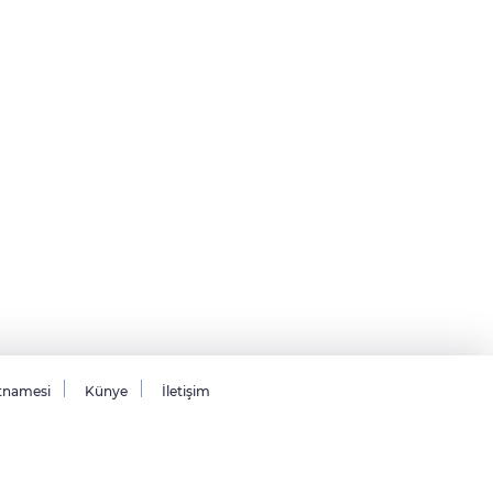
tnamesi
Künye
İletişim