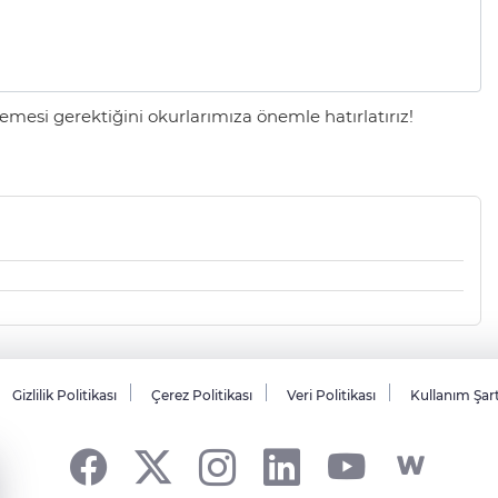
mesi gerektiğini okurlarımıza önemle hatırlatırız!
Gizlilik Politikası
Çerez Politikası
Veri Politikası
Kullanım Şar