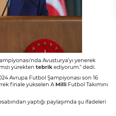
Şampiyonası'nda Avusturya'yı yenerek
mızı yürekten
tebrik
ediyorum." dedi.
2024 Avrupa Futbol Şampiyonası son 16
rek finale yükselen A
Milli
Futbol Takımını
esabından yaptığı paylaşımda şu ifadeleri