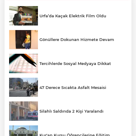
Urfa’da Kaçak Elektrik Film Oldu
Gönüllere Dokunan Hizmete Devam
Tercihlerde Sosyal Medyaya Dikkat
47 Derece Sıcakta Asfalt Mesaisi
Silahlı Saldırıda 2 Kişi Yaralandı
Kur'an Kursu Öğrencilerine Eğitim