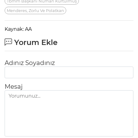
Tbmm Başkanı Numan Kurtulmuş
Menderes, Zorlu Ve Polatkan
Kaynak: AA
Yorum Ekle
Adınız Soyadınız
Mesaj