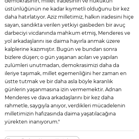
demokrasinin, millet iradesinin ve hukukun
üstünlüğünün ne kadar kıymetli olduğunu bir kez
daha hatırlatıyor. Aziz milletimiz, halkın iradesini hiçe
sayan, sandıkta verilen yetkiyi gasbeden bir avuç
darbeciyi vicdanında mahkum etmiş, Menderes ve
yol arkadaşlarını ise daima hayırla anmak üzere
kalplerine kazımıştır. Bugün ve bundan sonra
bizlere düşen; o gün yaşanan acıları ve yapılan
zulümleri unutmadan, demokrasimizi daha da
ileriye taşımak, millet egemenliğini her zaman en
üstte tutmak ve bir daha asla böyle karanlık
günlerin yaşanmasına izin vermemektir. Adnan
Menderes ve dava arkadaşlarını bir kez daha
rahmetle, saygıyla anıyor, verdikleri mücadelenin
milletimizin hafızasında daima yaşatılacağına
yürekten inanıyorum."