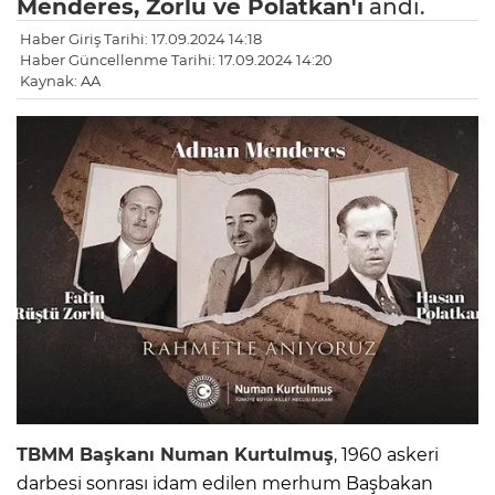
Menderes, Zorlu ve Polatkan'ı
andı.
Haber Giriş Tarihi: 17.09.2024 14:18
Haber Güncellenme Tarihi: 17.09.2024 14:20
Kaynak: AA
TBMM Başkanı Numan Kurtulmuş
, 1960 askeri
darbesi sonrası idam edilen merhum Başbakan