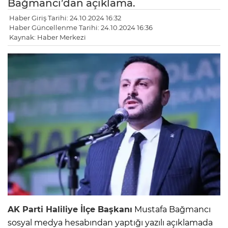
Bağmancı’dan açıklama.
Haber Giriş Tarihi: 24.10.2024 16:32
Haber Güncellenme Tarihi: 24.10.2024 16:36
Kaynak: Haber Merkezi
AK Parti Haliliye İlçe Başkanı
Mustafa Bağmancı
sosyal medya hesabından yaptığı yazılı açıklamada