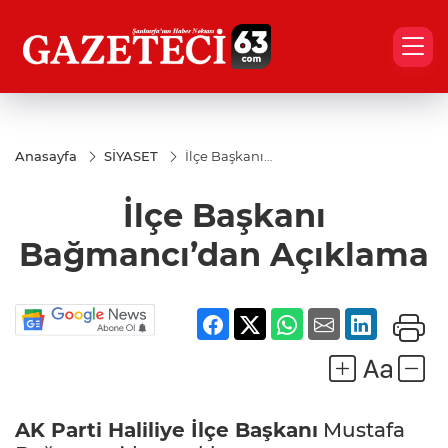
Anasayfa
SİYASET
İlçe Başkanı
Bağmancı’dan
Açıklama
İlçe Başkanı
Bağmancı’dan Açıklama
AK Parti Haliliye İlçe Başkanı
Mustafa