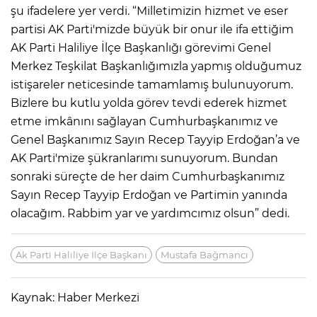
şu ifadelere yer verdi. “Milletimizin hizmet ve eser
partisi AK Parti'mizde büyük bir onur ile ifa ettiğim
AK Parti Haliliye İlçe Başkanlığı görevimi Genel
Merkez Teşkilat Başkanlığımızla yapmış olduğumuz
istişareler neticesinde tamamlamış bulunuyorum.
Bizlere bu kutlu yolda görev tevdi ederek hizmet
etme imkânını sağlayan Cumhurbaşkanımız ve
Genel Başkanımız Sayın Recep Tayyip Erdoğan’a ve
AK Parti'mize şükranlarımı sunuyorum. Bundan
sonraki süreçte de her daim Cumhurbaşkanımız
Sayın Recep Tayyip Erdoğan ve Partimin yanında
olacağım. Rabbim yar ve yardımcımız olsun” dedi.
Ak Parti Haliliye İlçe Başkanı
Mustafa Bağmancı
Kaynak: Haber Merkezi