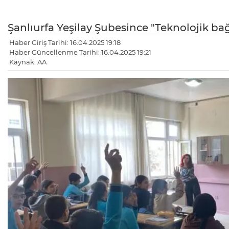
Şanlıurfa Yeşilay Şubesince "Teknolojik ba
Haber Giriş Tarihi: 16.04.2025 19:18
Haber Güncellenme Tarihi: 16.04.2025 19:21
Kaynak: AA