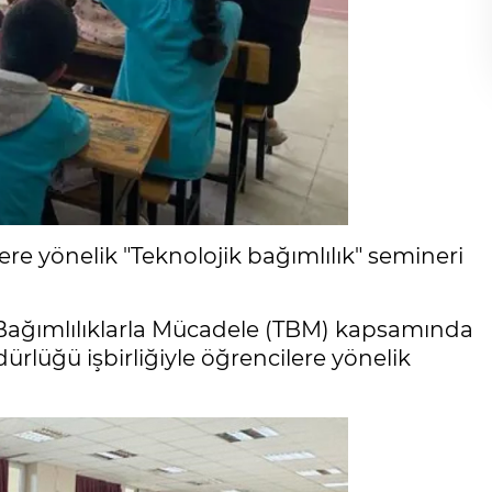
ere yönelik "Teknolojik bağımlılık" semineri
Bağımlılıklarla Mücadele (TBM) kapsamında
dürlüğü işbirliğiyle öğrencilere yönelik