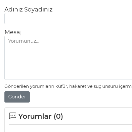
Adınız Soyadınız
Mesaj
Gönderilen yorumların küfür, hakaret ve suç unsuru içerme
Gönder
Yorumlar (
0
)