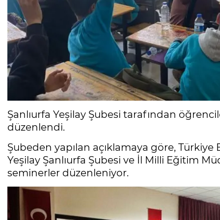
Şanlıurfa Yeşilay Şubesi tarafından öğrencil
düzenlendi.
Şubeden yapılan açıklamaya göre, Türkiye 
Yeşilay Şanlıurfa Şubesi ve İl Milli Eğitim Mü
seminerler düzenleniyor.