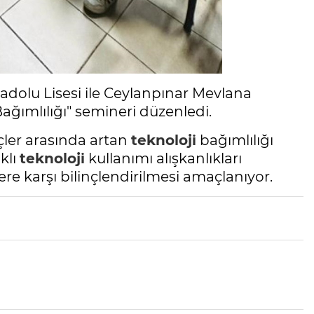
dolu Lisesi ile Ceylanpınar Mevlana
ağımlılığı" semineri düzenledi.
çler arasında artan
teknoloji
bağımlılığı
klı
teknoloji
kullanımı alışkanlıkları
re karşı bilinçlendirilmesi amaçlanıyor.