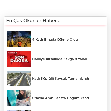
En Çok Okunan Haberler
4 Katlı Binada Çökme Oldu
Haliliye Kırsalında Kavga 8 Yaralı
Katlı Köprülü Kavşak Tamamlandı
Urfa’da Ambulansta Doğum Yaptı