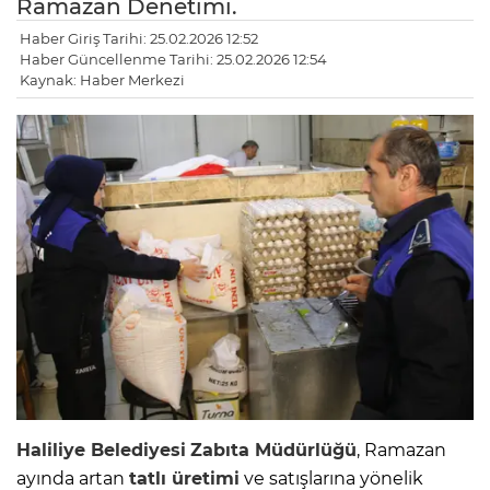
Ramazan Denetimi.
Haber Giriş Tarihi: 25.02.2026 12:52
Haber Güncellenme Tarihi: 25.02.2026 12:54
Kaynak: Haber Merkezi
Haliliye Belediyesi
Zabıta Müdürlüğü
, Ramazan
ayında artan
tatlı üretimi
ve satışlarına yönelik