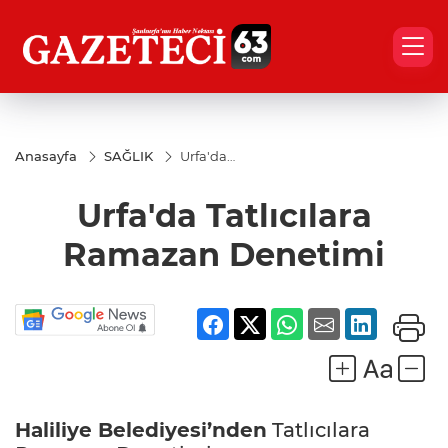
Anasayfa
SAĞLIK
Urfa'da
Tatlıcılara
Ramazan
Urfa'da Tatlıcılara
Denetimi
Ramazan Denetimi
Haliliye Belediyesi’nden
Tatlıcılara