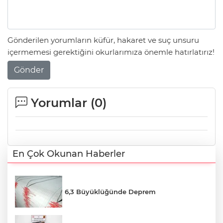
Gönderilen yorumların küfür, hakaret ve suç unsuru
içermemesi gerektiğini okurlarımıza önemle hatırlatırız!
Gönder
Yorumlar (
0
)
En Çok Okunan Haberler
6,3 Büyüklüğünde Deprem