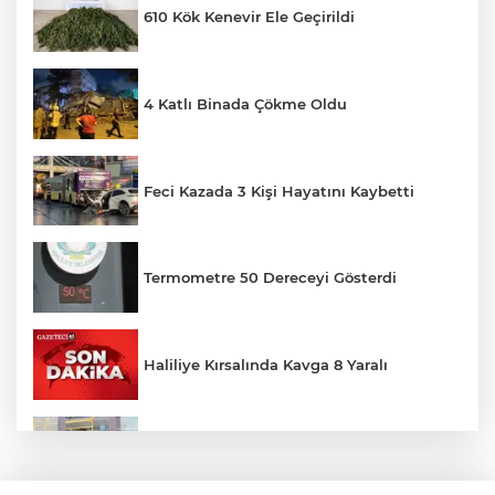
610 Kök Kenevir Ele Geçirildi
4 Katlı Binada Çökme Oldu
Feci Kazada 3 Kişi Hayatını Kaybetti
Termometre 50 Dereceyi Gösterdi
Haliliye Kırsalında Kavga 8 Yaralı
Toplu Taşımada Klima Denetimleri