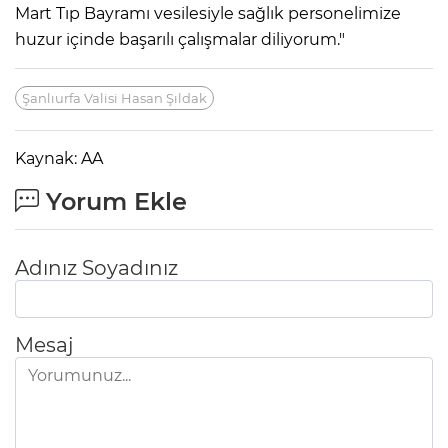
Mart Tıp Bayramı vesilesiyle sağlık personelimize
huzur içinde başarılı çalışmalar diliyorum."
Şanlıurfa Valisi Hasan Şıldak
Kaynak: AA
Yorum Ekle
Adınız Soyadınız
Mesaj