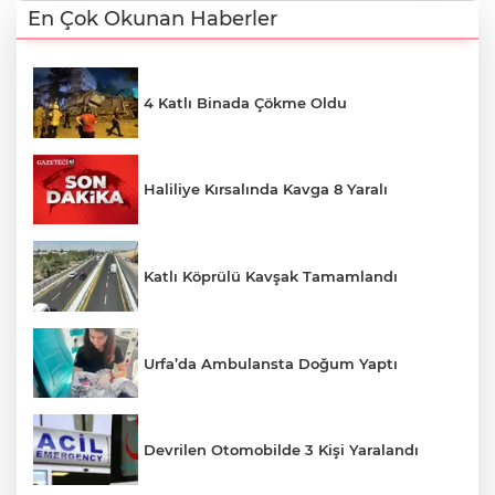
En Çok Okunan Haberler
4 Katlı Binada Çökme Oldu
Haliliye Kırsalında Kavga 8 Yaralı
Katlı Köprülü Kavşak Tamamlandı
Urfa’da Ambulansta Doğum Yaptı
Devrilen Otomobilde 3 Kişi Yaralandı