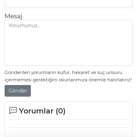
Mesaj
Gönderilen yorumların küfür, hakaret ve suç unsuru
içermemesi gerektiğini okurlarımıza önemle hatırlatırız!
Gönder
Yorumlar (
0
)