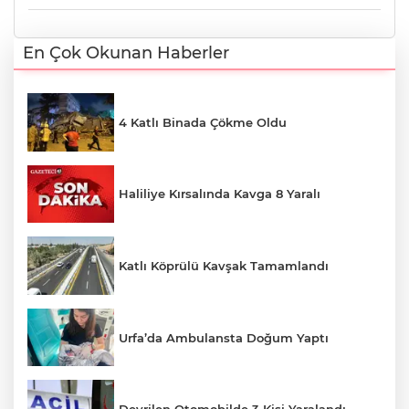
En Çok Okunan Haberler
4 Katlı Binada Çökme Oldu
Haliliye Kırsalında Kavga 8 Yaralı
Katlı Köprülü Kavşak Tamamlandı
Urfa’da Ambulansta Doğum Yaptı