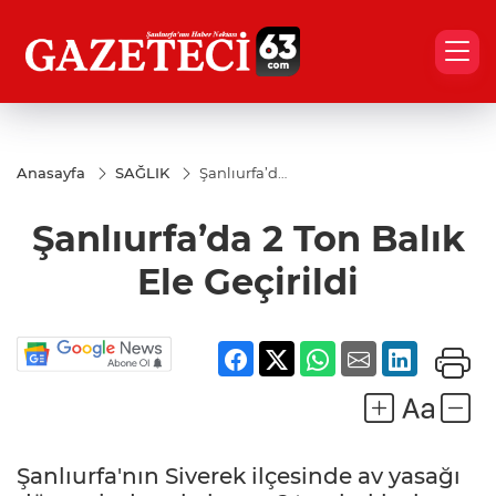
Anasayfa
SAĞLIK
Şanlıurfa’da
2 Ton Balık
Ele Geçirildi
Şanlıurfa’da 2 Ton Balık
Ele Geçirildi
Şanlıurfa'nın Siverek ilçesinde av yasağı