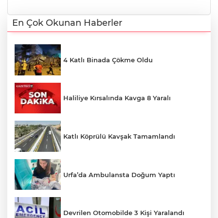
En Çok Okunan Haberler
4 Katlı Binada Çökme Oldu
Haliliye Kırsalında Kavga 8 Yaralı
Katlı Köprülü Kavşak Tamamlandı
Urfa’da Ambulansta Doğum Yaptı
Devrilen Otomobilde 3 Kişi Yaralandı