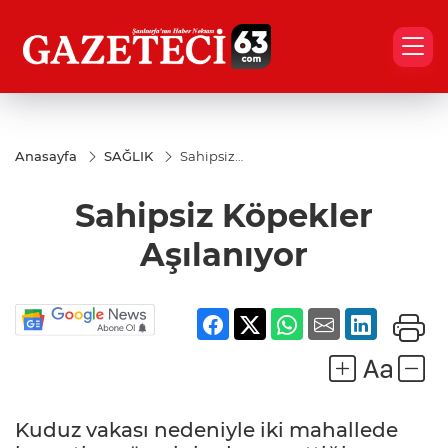
Anasayfa
SAĞLIK
Sahipsiz
Köpekler
Aşılanıyor
Sahipsiz Köpekler
Aşılanıyor
Kuduz vakası nedeniyle iki mahallede