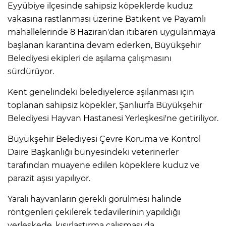
Eyyübiye ilçesinde sahipsiz köpeklerde kuduz
vakasına rastlanması üzerine Batıkent ve Payamlı
mahallelerinde 8 Haziran'dan itibaren uygulanmaya
başlanan karantina devam ederken, Büyükşehir
Belediyesi ekipleri de aşılama çalışmasını
sürdürüyor.
Kent genelindeki belediyelerce aşılanması için
toplanan sahipsiz köpekler, Şanlıurfa Büyükşehir
Belediyesi Hayvan Hastanesi Yerleşkesi'ne getiriliyor.
Büyükşehir Belediyesi Çevre Koruma ve Kontrol
Daire Başkanlığı bünyesindeki veterinerler
tarafından muayene edilen köpeklere kuduz ve
parazit aşısı yapılıyor.
Yaralı hayvanların gerekli görülmesi halinde
röntgenleri çekilerek tedavilerinin yapıldığı
yerleşkede, kısırlaştırma çalışması da