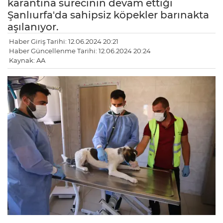
karantina sürecinin devam ettiği
Şanlıurfa'da sahipsiz köpekler barınakta
aşılanıyor.
Haber Giriş Tarihi: 12.06.2024 20:21
Haber Güncellenme Tarihi: 12.06.2024 20:24
Kaynak: AA