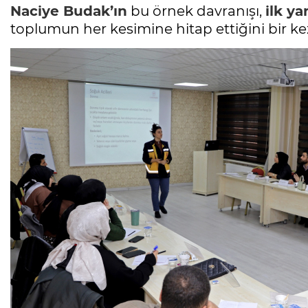
Naciye Budak’ın
bu örnek davranışı,
ilk y
toplumun her kesimine hitap ettiğini bir ke