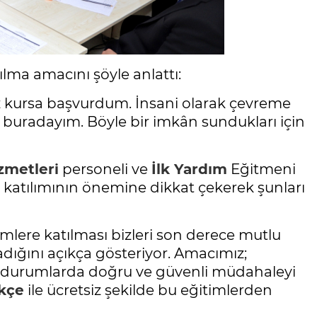
ılma amacını şöyle anlattı:
iz kursa başvurdum. İnsani olarak çevreme
 buradayım. Böyle bir imkân sundukları için
izmetleri
personeli ve
İlk Yardım
Eğitmeni
katılımının önemine dikkat çekerek şunları
imlere katılması bizleri son derece mutlu
madığını açıkça gösteriyor. Amacımız;
il durumlarda doğru ve güvenli müdahaleyi
ekçe
ile ücretsiz şekilde bu eğitimlerden