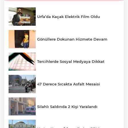
Urfa’da Kaçak Elektrik Film Oldu
Gönüllere Dokunan Hizmete Devam
Tercihlerde Sosyal Medyaya Dikkat
47 Derece Sıcakta Asfalt Mesaisi
Silahlı Saldırıda 2 Kişi Yaralandı