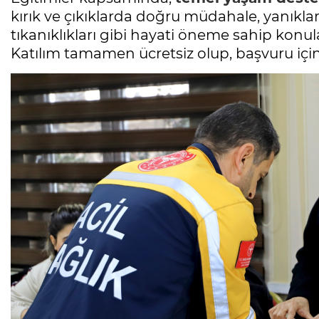
kırık ve çıkıklarda doğru müdahale, yanıkla
tıkanıklıkları gibi hayati öneme sahip konula
Katılım tamamen ücretsiz olup, başvuru içi