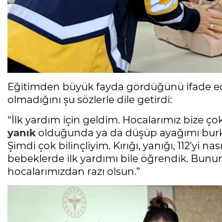
Eğitimden büyük fayda gördüğünü ifade 
olmadığını şu sözlerle dile getirdi:
“İlk yardım için geldim. Hocalarımız bize çok
yanık
olduğunda ya da düşüp ayağımı bur
Şimdi çok bilinçliyim. Kırığı, yanığı, 112’yi n
bebeklerde ilk yardımı bile öğrendik. Bunun 
hocalarımızdan razı olsun.”