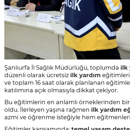
Şanlıurfa İl Sağlık Müdürlüğü, toplumda
ilk
düzenli olarak ücretsiz
ilk yardım
eğitimler
ve toplam 16 saat olarak planlanan eğitimle
katılımına açık olmasıyla dikkat çekiyor.
Bu eğitimlerin en anlamlı örneklerinden bir
oldu. İlerleyen yaşına rağmen
ilk yardım
eğ
azmi ve öğrenme isteğiyle hem eğitmenlerin
Eğitimler kapsamında;
temel yaşam deste