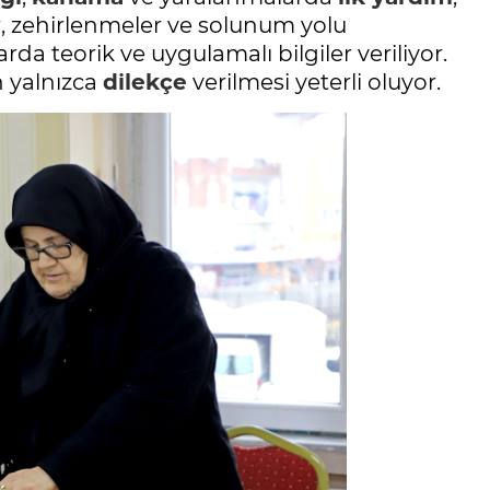
r, zehirlenmeler ve solunum yolu
rda teorik ve uygulamalı bilgiler veriliyor.
n yalnızca
dilekçe
verilmesi yeterli oluyor.