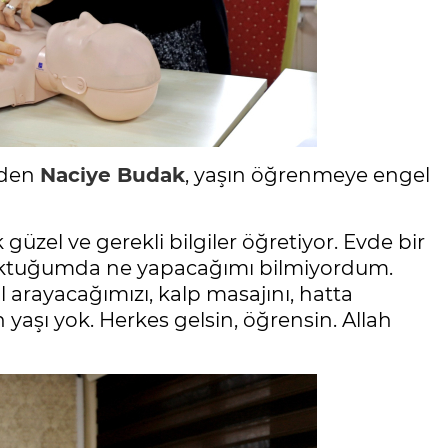
eden
Naciye Budak
, yaşın öğrenmeye engel
 güzel ve gerekli bilgiler öğretiyor. Evde bir
ktuğumda ne yapacağımı bilmiyordum.
asıl arayacağımızı, kalp masajını, hatta
yaşı yok. Herkes gelsin, öğrensin. Allah