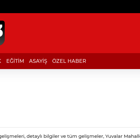
K
EĞİTİM
ASAYİŞ
ÖZEL HABER
lişmeleri, detaylı bilgiler ve tüm gelişmeler, Yuvalar Mahalle