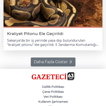
Kraliyet Pitonu Ele Geçirildi
Sakarya'da bir iş yerinde yasa dışı bulundurulan
"kraliyet pitonu" ele geçirildi. İl Jandarma Komutanlığı
ile Adapazarı İlçe Jandarma Komutanlığı Çevre, Doğa
ve Hayvanları Koruma ekiplerince denetim
gerçekleştirildi. Serdivan ilçesi Arabacıalanı
Mahallesi'nde Y.Y.K'nin (21) iş yerinde arama yapan
Daha Fazla Göster
ekipler, kraliyet pitonu buldu. Olayla ilgili Y.Y.K'ye idari
para cezası uygulanırken, yılan Sakarya Doğa Koruma
ve Milli Parklar Şube Müdürlüğü görevlilerince teslim
alındı.
Gizlilik Politikası
Çerez Politikası
Veri Politikası
Kullanım Şartnamesi