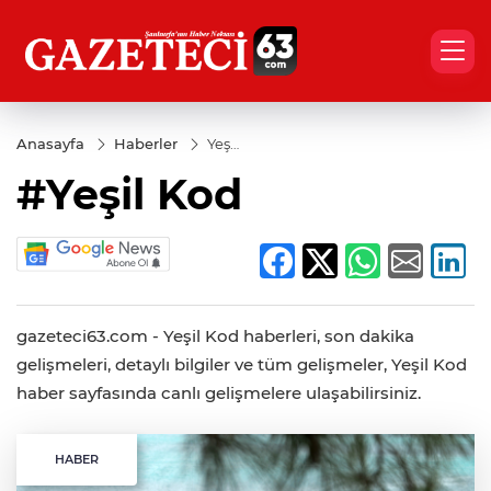
Anasayfa
Haberler
Yeşil
Kod
#Yeşil Kod
gazeteci63.com - Yeşil Kod haberleri, son dakika
gelişmeleri, detaylı bilgiler ve tüm gelişmeler, Yeşil Kod
haber sayfasında canlı gelişmelere ulaşabilirsiniz.
HABER