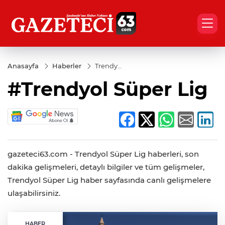
Anasayfa
Haberler
Trendyol
Süper
#Trendyol Süper Lig
Lig
gazeteci63.com - Trendyol Süper Lig haberleri, son
dakika gelişmeleri, detaylı bilgiler ve tüm gelişmeler,
Trendyol Süper Lig haber sayfasında canlı gelişmelere
ulaşabilirsiniz.
HABER