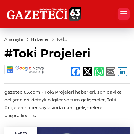
Anasayfa
Haberler
Toki̇
Projeleri
#Toki̇ Projeleri
gazeteci63.com - Toki̇ Projeleri haberleri, son dakika
gelişmeleri, detaylı bilgiler ve tüm gelişmeler, Toki̇
Projeleri haber sayfasında canlı gelişmelere
ulaşabilirsiniz.
HABER