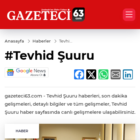
Anasayfa
Haberler
Tevhid
Şuuru
#Tevhid Şuuru
gazeteci63.com - Tevhid Şuuru haberleri, son dakika
gelişmeleri, detaylı bilgiler ve tüm gelişmeler, Tevhid
Şuuru haber sayfasında canlı gelişmelere ulaşabilirsiniz.
HABER