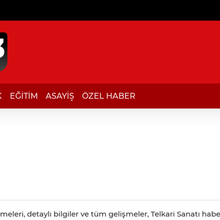
K
EĞİTİM
ASAYİŞ
ÖZEL HABER
eleri, detaylı bilgiler ve tüm gelişmeler, Telkari Sanatı habe