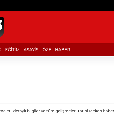
K
EĞİTİM
ASAYİŞ
ÖZEL HABER
leri, detaylı bilgiler ve tüm gelişmeler, Tarihi Mekan haber 