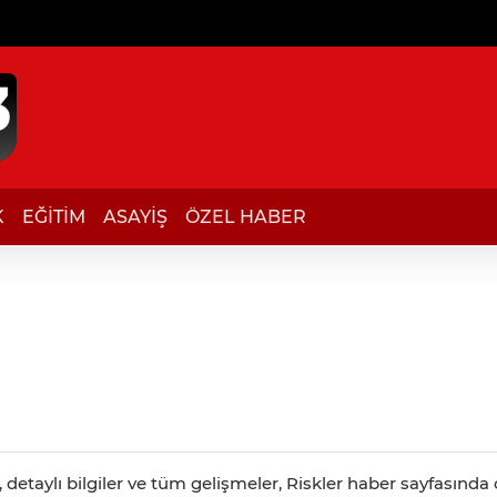
K
EĞİTİM
ASAYİŞ
ÖZEL HABER
detaylı bilgiler ve tüm gelişmeler, Riskler haber sayfasında c