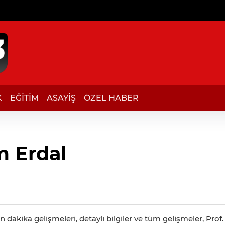
K
EĞİTİM
ASAYİŞ
ÖZEL HABER
m Erdal
n dakika gelişmeleri, detaylı bilgiler ve tüm gelişmeler, Prof