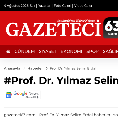
4 Ağustos 2026-Salı
Yazarlar
Foto Galeri
Video Galeri
GÜNDEM
SİYASET
EKONOMİ
SPOR
SAĞLI
Anasayfa
Haberler
Prof. Dr. Yılmaz Selim Erdal
#Prof. Dr. Yılmaz Seli
gazeteci63.com - Prof. Dr. Yılmaz Selim Erdal haberleri, so