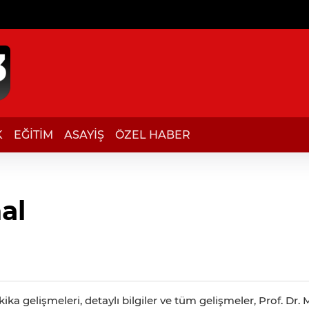
K
EĞİTİM
ASAYİŞ
ÖZEL HABER
al
ika gelişmeleri, detaylı bilgiler ve tüm gelişmeler, Prof. D