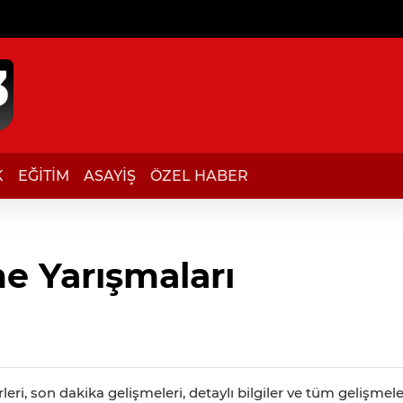
K
EĞİTİM
ASAYİŞ
ÖZEL HABER
me Yarışmaları
eri, son dakika gelişmeleri, detaylı bilgiler ve tüm gelişmel