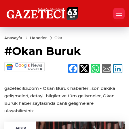
Anasayfa
Haberler
Okan
Buruk
#Okan Buruk
gazeteci63.com - Okan Buruk haberleri, son dakika
gelişmeleri, detaylı bilgiler ve tüm gelişmeler, Okan
Buruk haber sayfasında canlı gelişmelere
ulaşabilirsiniz.
HABER