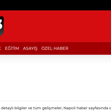
K
EĞİTİM
ASAYİŞ
ÖZEL HABER
detaylı bilgiler ve tüm gelişmeler, Napoli haber sayfasında ca