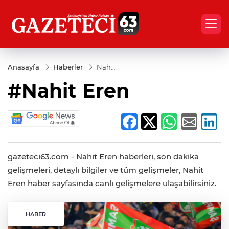
Anasayfa
Haberler
Nahit
Eren
#Nahit Eren
gazeteci63.com - Nahit Eren haberleri, son dakika
gelişmeleri, detaylı bilgiler ve tüm gelişmeler, Nahit
Eren haber sayfasında canlı gelişmelere ulaşabilirsiniz.
HABER