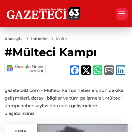
Anasayfa
Haberler
Mülteci
Kampı
#Mülteci Kampı
gazeteci63.com - Mülteci Kampı haberleri, son dakika
gelişmeleri, detaylı bilgiler ve tüm gelişmeler, Mülteci
Kampı haber sayfasında canlı gelişmelere
ulaşabilirsiniz.
HABER