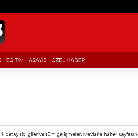
K
EĞİTİM
ASAYİŞ
ÖZEL HABER
, detaylı bilgiler ve tüm gelişmeler, Mevlana haber sayfasınd