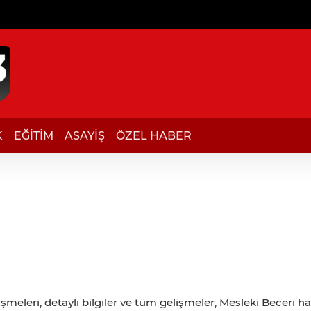
K
EĞİTİM
ASAYİŞ
ÖZEL HABER
meleri, detaylı bilgiler ve tüm gelişmeler, Mesleki Beceri ha