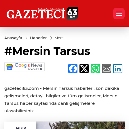
Anasayfa
Haberler
Mersin
Tarsus
#Mersin Tarsus
gazeteci63.com - Mersin Tarsus haberleri, son dakika
gelişmeleri, detaylı bilgiler ve tüm gelişmeler, Mersin
Tarsus haber sayfasında canlı gelişmelere
ulaşabilirsiniz.
HABER