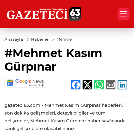
Anasayfa
Haberler
Mehmet
Kasım
#Mehmet Kasım
Gürpınar
Gürpınar
gazeteci63.com - Mehmet Kasım Gürpınar haberleri,
son dakika gelişmeleri, detaylı bilgiler ve tüm
gelişmeler, Mehmet Kasım Gürpınar haber sayfasında
canlı gelişmelere ulaşabilirsiniz.