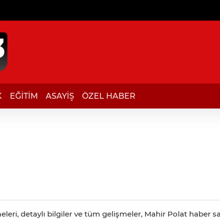
K
EĞİTİM
ASAYİŞ
ÖZEL HABER
eri, detaylı bilgiler ve tüm gelişmeler, Mahir Polat haber sa