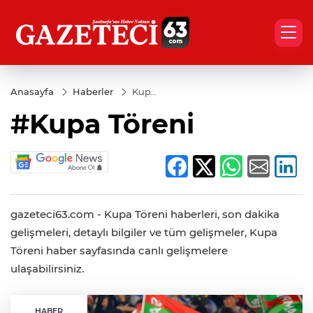
Anasayfa
Haberler
Kupa
Töreni
#Kupa Töreni
gazeteci63.com - Kupa Töreni haberleri, son dakika
gelişmeleri, detaylı bilgiler ve tüm gelişmeler, Kupa
Töreni haber sayfasında canlı gelişmelere
ulaşabilirsiniz.
HABER