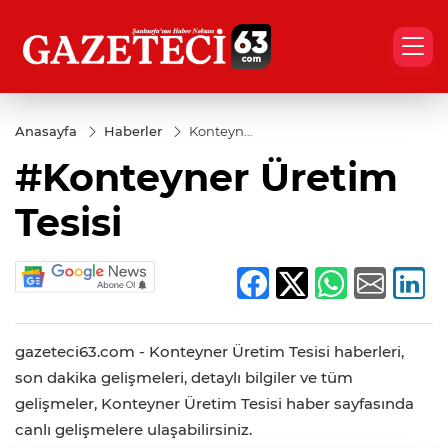
Anasayfa
Haberler
Konteyner
Üretim
#Konteyner Üretim
Tesisi
Tesisi
gazeteci63.com - Konteyner Üretim Tesisi haberleri,
son dakika gelişmeleri, detaylı bilgiler ve tüm
gelişmeler, Konteyner Üretim Tesisi haber sayfasında
canlı gelişmelere ulaşabilirsiniz.