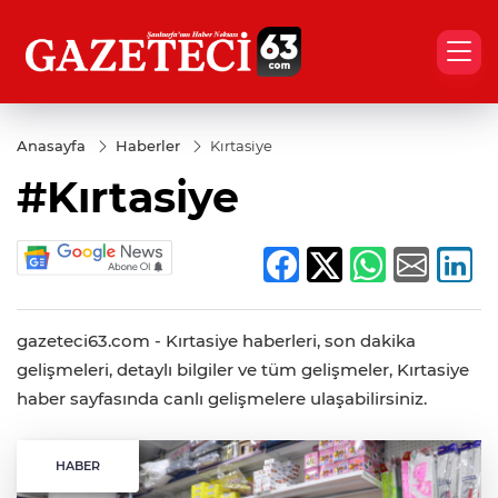
Anasayfa
Haberler
Kırtasiye
#Kırtasiye
gazeteci63.com - Kırtasiye haberleri, son dakika
gelişmeleri, detaylı bilgiler ve tüm gelişmeler, Kırtasiye
haber sayfasında canlı gelişmelere ulaşabilirsiniz.
HABER