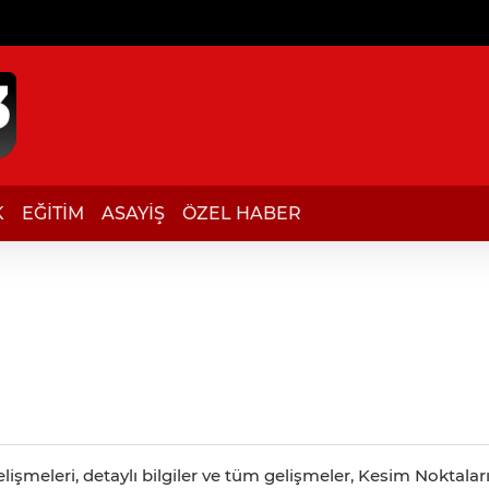
K
EĞİTİM
ASAYİŞ
ÖZEL HABER
işmeleri, detaylı bilgiler ve tüm gelişmeler, Kesim Noktaları 