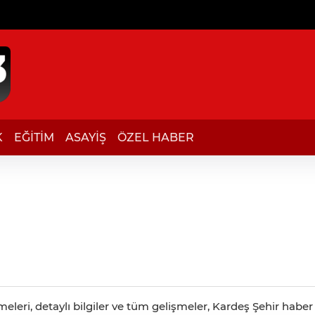
K
EĞİTİM
ASAYİŞ
ÖZEL HABER
leri, detaylı bilgiler ve tüm gelişmeler, Kardeş Şehir haber 