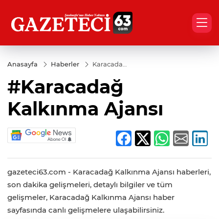
Anasayfa
Haberler
Karacadağ
Kalkınma
#Karacadağ
Ajansı
Kalkınma Ajansı
gazeteci63.com - Karacadağ Kalkınma Ajansı haberleri,
son dakika gelişmeleri, detaylı bilgiler ve tüm
gelişmeler, Karacadağ Kalkınma Ajansı haber
sayfasında canlı gelişmelere ulaşabilirsiniz.