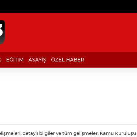
K
EĞİTİM
ASAYİŞ
ÖZEL HABER
şmeleri, detaylı bilgiler ve tüm gelişmeler, Kamu Kuruluşu h