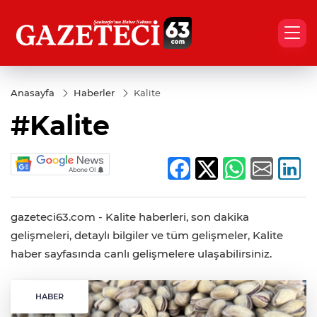
Anasayfa
Haberler
Kalite
#Kalite
gazeteci63.com - Kalite haberleri, son dakika
gelişmeleri, detaylı bilgiler ve tüm gelişmeler, Kalite
haber sayfasında canlı gelişmelere ulaşabilirsiniz.
HABER